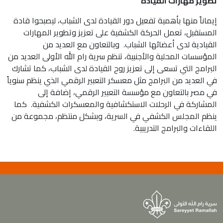
تطوير مهارات القيادة
إيماناً منها بأهمية تفعيل دور القيادة لدى الشباب، ليصبحوا قادة
المستقبل، تعمل الحركة الكشفية على تعزيز وتطوير المهارات
القيادية لدى أعضائها الشباب. وبالتعاون مع العديد من
المؤسسات المحلية والأجنبية، تنظم سرية رام الله الأولى العديد من
البرامج التي تسعى إلى تعزيز روح القيادة لدى الشباب، كما تشارك
في العديد من البرامج مثل معسكر التعبير الرقمي الذي ينظم سنوياً
في مصر بالتعاون مع مؤسسة التعبير الرقمي، إضافة إلى
المشاركة في الرحلات الاستكشافية والمعسكرات الكشفية. كما
ينظم المجلس الكشفي في السرية، وبشكل منتظم، مجموعة من
اللقاءات والبرامج التدريبية.