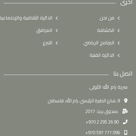
اخرى
من نحن
الدائرة الثقافية والإجتماعية
الكشافة
المرافق
البرنامج الرياضي
التبرع
الدائرة الفنية
اتصل بنا
سرية رام الله الأولى
9، شارع الطيرة الرئيسي، رام الله، فلسطين
صندوق بريد: 2017
90 26 295 2 970+
096 777 597 970+