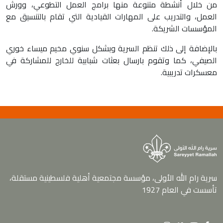
من خلال أنشطة متنوعة منها برامج العمل التطوعي، وورش
العمل، والتدريب على المهارات القيادية التي تقام بالتنسيق مع
المؤسسات الشريكة.
بالإضافة إلى ذلك تنظم السرية وبشكل سنوي مخيم ميساء خوري
الصيفي، كما وتقوم بارسال بعثات شبابية للخارج للمشاركة في
معسكرات تدريبية.
سرية رام الله الأولى، مؤسسة مجتمعية أهلية فلسطينية مستقلة،
تأسست في العام 1927