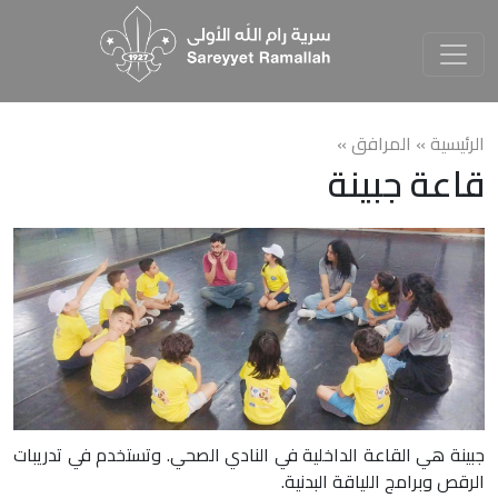
الرئيسية »
المرافق
»
قاعة جبينة
جبينة هي القاعة الداخلية في النادي الصحي. وتستخدم في تدريبات
الرقص وبرامج اللياقة البدنية.