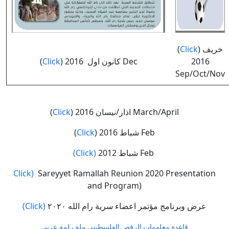
(
Click
) خريف
(
Click
) كانون اول 2016 Dec
2016
Sep/Oct/Nov
(
Click
) اذار/نيسان 2016 March/April
(
Click
) شباط 2016 Feb
(Click)
شباط 2012 Feb
Click)
Sareyyet Ramallah Reunion 2020 Presentation
and Program)
(Click)
عرض وبرنامج مؤتمر اعضاء سرية رام الله ٢٠٢٠
ملف لمة عربي
قاعدة معلومات الرقص الفلسطيني