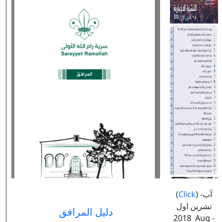
(
Click
) آب-
تشرين اول
دليل المرافق
2018 Aug -